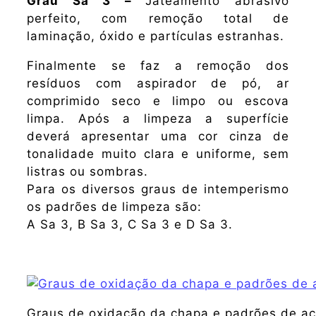
Grau Sa 3 –
Jateamento abrasivo
perfeito, com remoção total de
laminação, óxido e partículas estranhas.
Finalmente se faz a remoção dos
resíduos com aspirador de pó, ar
comprimido seco e limpo ou escova
limpa. Após a limpeza a superfície
deverá apresentar uma cor cinza de
tonalidade muito clara e uniforme, sem
listras ou sombras.
Para os diversos graus de intemperismo
os padrões de limpeza são:
A Sa 3, B Sa 3, C Sa 3 e D Sa 3.
Graus de oxidação da chapa e padrões de a