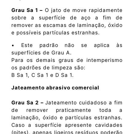
Grau Sa 1 –
O jato de move rapidamente
sobre a superfície de aço a fim de
remover as escamas de laminação, óxido
e possíveis partículas estranhas.
• Este padrão não se aplica às
superfícies de Grau A.
Para os demais graus de intemperismo
os padrões de limpeza são:
B Sa 1, C Sa 1 e D Sa 1.
Jateamento abrasivo comercial
Grau Sa 2 –
Jateamento cuidadoso a fim
de remover praticamente toda a
laminação, óxido e partículas estranhas.
Caso a superfície apresente cavidades
(pites), apenas ligeiros resíduos poderão