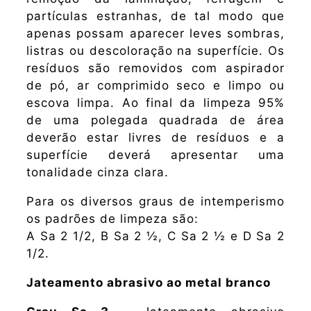
partículas estranhas, de tal modo que
apenas possam aparecer leves sombras,
listras ou descoloração na superfície. Os
resíduos são removidos com aspirador
de pó, ar comprimido seco e limpo ou
escova limpa. Ao final da limpeza 95%
de uma polegada quadrada de área
deverão estar livres de resíduos e a
superfície deverá apresentar uma
tonalidade cinza clara.
Para os diversos graus de intemperismo
os padrões de limpeza são:
A Sa 2 1/2, B Sa 2 ½, C Sa 2 ½ e D Sa 2
1/2.
Jateamento abrasivo ao metal branco