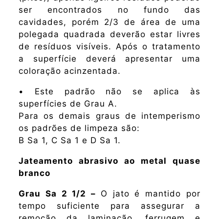
ser encontrados no fundo das
cavidades, porém 2/3 de área de uma
polegada quadrada deverão estar livres
de resíduos visíveis. Após o tratamento
a superfície deverá apresentar uma
coloração acinzentada.
• Este padrão não se aplica às
superfícies de Grau A.
Para os demais graus de intemperismo
os padrões de limpeza são:
B Sa 1, C Sa 1 e D Sa 1.
Jateamento abrasivo ao metal quase
branco
Grau Sa 2 1/2 –
O jato é mantido por
tempo suficiente para assegurar a
remoção da laminação, ferrugem e