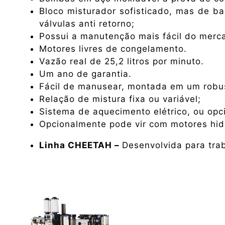
Bloco misturador sofisticado, mas de b
válvulas anti retorno;
Possui a manutenção mais fácil do merc
Motores livres de congelamento.
Vazão real de 25,2 litros por minuto.
Um ano de garantia.
Fácil de manusear, montada em um robus
Relação de mistura fixa ou variável;
Sistema de aquecimento elétrico, ou op
Opcionalmente pode vir com motores hidr
Linha CHEETAH –
Desenvolvida para tra