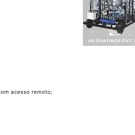
 com acesso remoto;
;