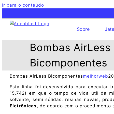
Ir para o conteúdo
Sobre
Jat
Bombas AirLess
Bicomponentes
Bombas AirLess Bicomponentes
melhorweb
20
Esta linha foi desenvolvida para executar
15.742) em que o tempo de vida útil da mis
solvente, semi sólidas, resinas navais, pr
Eletrônicas,
de acordo com o procedimento d