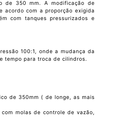
co de 350 mm. A modificação de
de acordo com a proporção exigida
bém com tanques pressurizados e
ressão 100:1, onde a mudança da
e tempo para troca de cilindros.
tico de 350mm ( de longe, as mais
s com molas de controle de vazão,