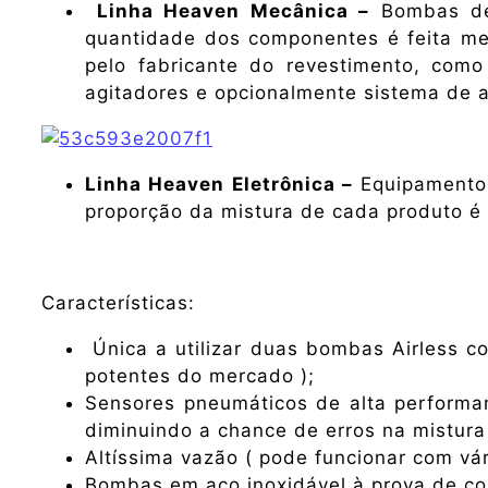
Linha Heaven Mecânica –
Bombas de 
quantidade dos componentes é feita mec
pelo fabricante do revestimento, com
agitadores e opcionalmente sistema de 
Linha Heaven Eletrônica –
Equipamento
proporção da mistura de cada produto é f
Características:
Única a utilizar duas bombas Airless 
potentes do mercado );
Sensores pneumáticos de alta performa
diminuindo a chance de erros na mistura
Altíssima vazão ( pode funcionar com vár
Bombas em aço inoxidável à prova de co