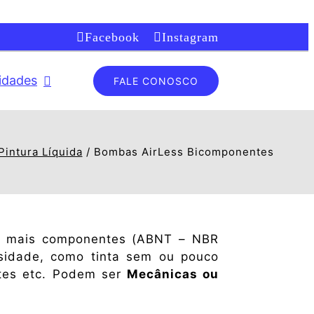
Facebook
Instagram
lidades
FALE CONOSCO
Pintura Líquida
Bombas AirLess Bicomponentes
 ou mais componentes (ABNT – NBR
osidade, como tinta sem ou pouco
ntes etc. Podem ser
Mecânicas ou