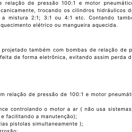
relação de pressão 100:1 e motor pneumáti
anicamente, trocando os cilindros hidráulicos 
o a mistura 2:1; 3:1 ou 4:1 etc. Contando tam
aquecimento elétrico ou mangueira aquecida.
 projetado também com bombas de relação de p
eita de forma eletrônica, evitando assim perda d
com relação de pressão de 100:1 e motor pneumá
nce controlando o motor a ar ( não usa sistema
 e facilitando a manutenção);
ias pistolas simultaneamente );
rrosão;