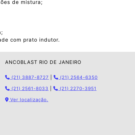
ções de mistura;
a;
ade com prato indutor.
ANCOBLAST RIO DE JANEIRO
(21) 3887-8727
|
(21) 2564-6350
(21) 2561-8033
|
(21) 2270-3951
Ver localização.