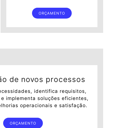
ORÇAMENTO
ão de novos processos
cessidades, identifica requisitos,
 e implementa soluções eficientes,
horias operacionais e satisfação.
ORÇAMENTO