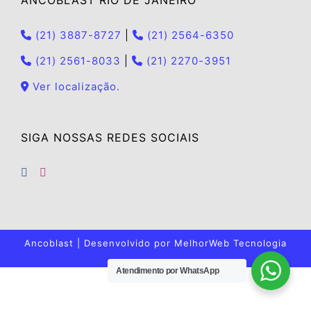
ANCOBLAST RIO DE JANEIRO
(21) 3887-8727
|
(21) 2564-6350
(21) 2561-8033
|
(21) 2270-3951
Ver localização.
SIGA NOSSAS REDES SOCIAIS
Ancoblast | Desenvolvido por
MelhorWeb Tecnologia
Atendimento por WhatsApp