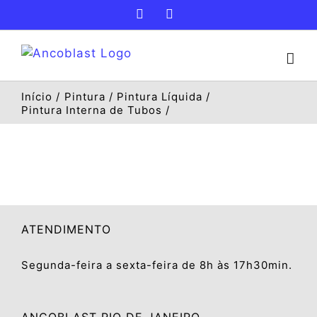
Ir
Facebook
Instagram
para
o
conteúdo
Início
Pintura
Pintura Líquida
Pintura Interna de Tubos
ATENDIMENTO
Segunda-feira a sexta-feira de 8h às 17h30min.