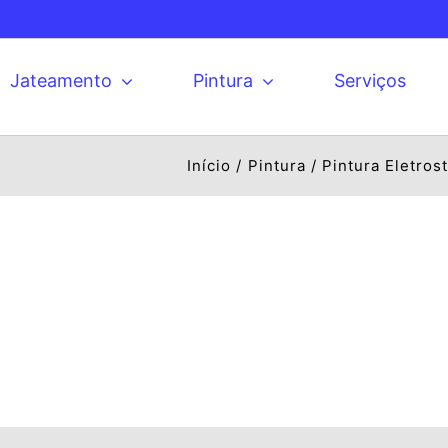
Jateamento
Pintura
Serviços
Início
Pintura
Pintura Eletrost