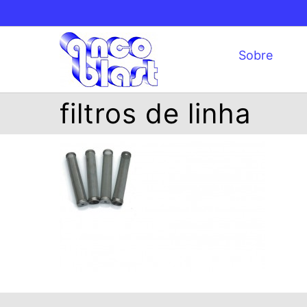
Ir
para
o
Sobre
conteúdo
filtros de linha