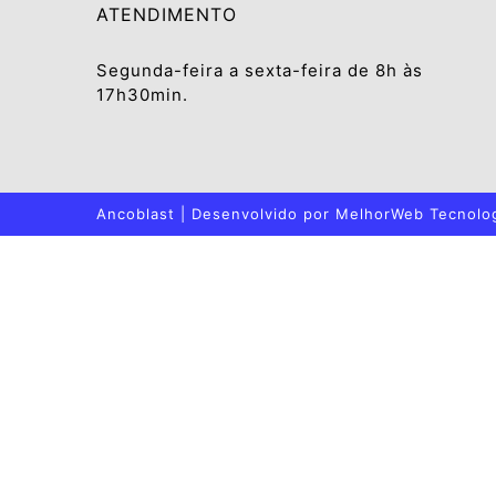
ATENDIMENTO
Segunda-feira a sexta-feira de 8h às
17h30min.
Ancoblast | Desenvolvido por
MelhorWeb Tecnolo