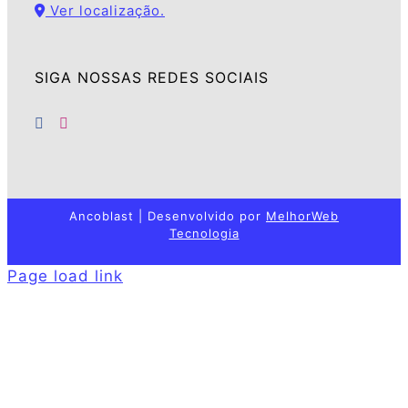
Ver localização.
SIGA NOSSAS REDES SOCIAIS
Ancoblast | Desenvolvido por
MelhorWeb
Tecnologia
Page load link