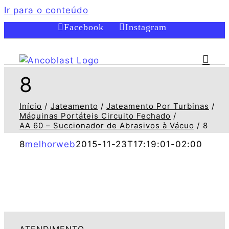
Ir para o conteúdo
Facebook
Instagram
8
Início
Jateamento
Jateamento Por Turbinas
Máquinas Portáteis Circuito Fechado
AA 60 – Succionador de Abrasivos à Vácuo
8
8
melhorweb
2015-11-23T17:19:01-02:00