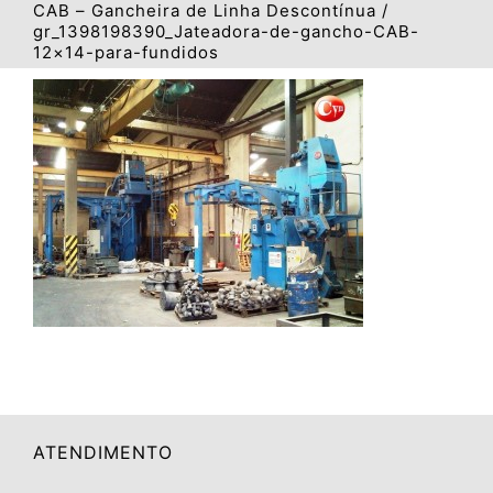
CAB – Gancheira de Linha Descontínua
gr_1398198390_Jateadora-de-gancho-CAB-
12×14-para-fundidos
ATENDIMENTO