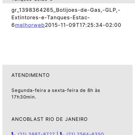
gr_1398364265_Botijoes-de-Gas,-GLP,-
Extintores-e-Tanques-Estac-
6
melhorweb
2015-11-09T17:25:34-02:00
ATENDIMENTO
Segunda-feira a sexta-feira de 8h às
17h30min.
ANCOBLAST RIO DE JANEIRO
(21) 3887-8727
|
(21) 2564-6350