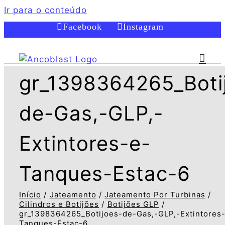
Ir para o conteúdo
Facebook
Instagram
gr_1398364265_Boti
de-Gas,-GLP,-
Extintores-e-
Tanques-Estac-6
Início
Jateamento
Jateamento Por Turbinas
Cilindros e Botijões
Botijões GLP
gr_1398364265_Botijoes-de-Gas,-GLP,-Extintores
Tanques-Estac-6