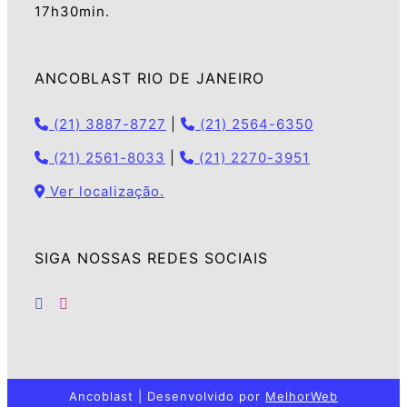
17h30min.
ANCOBLAST RIO DE JANEIRO
(21) 3887-8727
|
(21) 2564-6350
(21) 2561-8033
|
(21) 2270-3951
Ver localização.
SIGA NOSSAS REDES SOCIAIS
Ancoblast | Desenvolvido por
MelhorWeb