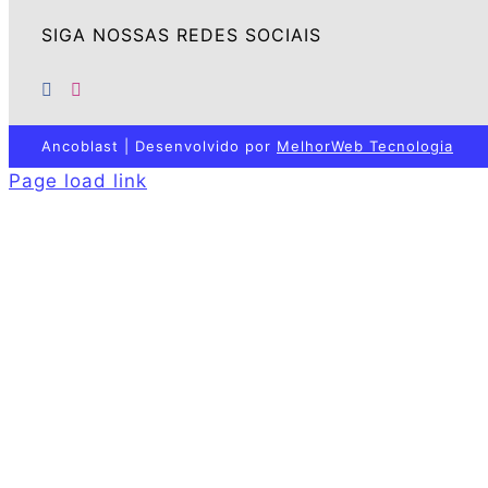
SIGA NOSSAS REDES SOCIAIS
Ancoblast | Desenvolvido por
MelhorWeb Tecnologia
Page load link