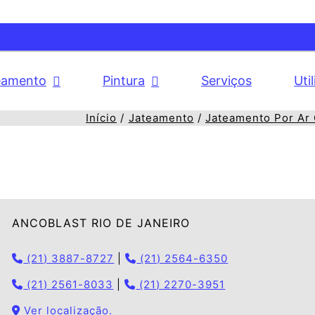
eamento
Pintura
Serviços
Uti
Início
Jateamento
Jateamento Por Ar
ANCOBLAST RIO DE JANEIRO
(21) 3887-8727
|
(21) 2564-6350
(21) 2561-8033
|
(21) 2270-3951
Ver localização.