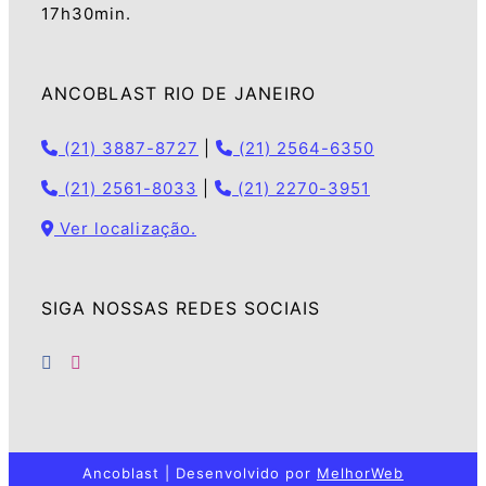
17h30min.
ANCOBLAST RIO DE JANEIRO
(21) 3887-8727
|
(21) 2564-6350
(21) 2561-8033
|
(21) 2270-3951
Ver localização.
SIGA NOSSAS REDES SOCIAIS
Ancoblast | Desenvolvido por
MelhorWeb