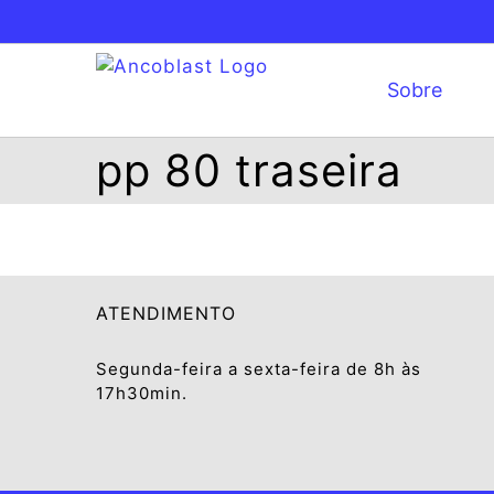
Ir
para
o
Sobre
conteúdo
pp 80 traseira
ATENDIMENTO
Segunda-feira a sexta-feira de 8h às
17h30min.