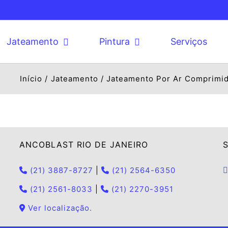
Jateamento
Pintura
Serviços
Início
Jateamento
Jateamento Por Ar Comprimi
ANCOBLAST RIO DE JANEIRO
S
(21) 3887-8727
|
(21) 2564-6350
(21) 2561-8033
|
(21) 2270-3951
Ver localização.