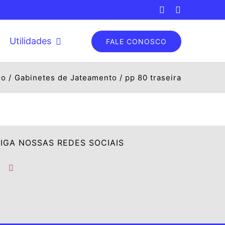
Facebook
Instagram
Utilidades
FALE CONOSCO
do
Gabinetes de Jateamento
pp 80 traseira
IGA NOSSAS REDES SOCIAIS