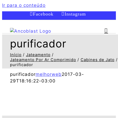
Ir para o conteúdo
Facebook
Instagram
purificador
Início
Jateamento
Jateamento Por Ar Comprimido
Cabines de Jato
purificador
purificador
melhorweb
2017-03-
29T18:16:22-03:00