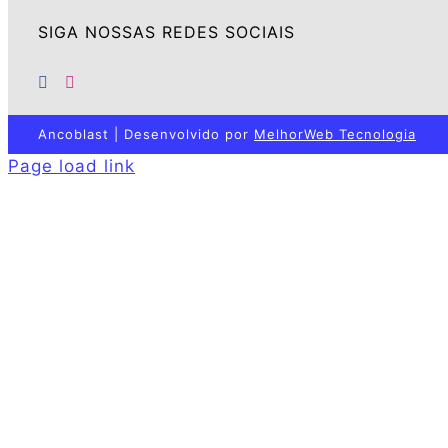
SIGA NOSSAS REDES SOCIAIS
Ancoblast | Desenvolvido por
MelhorWeb Tecnologia
Page load link