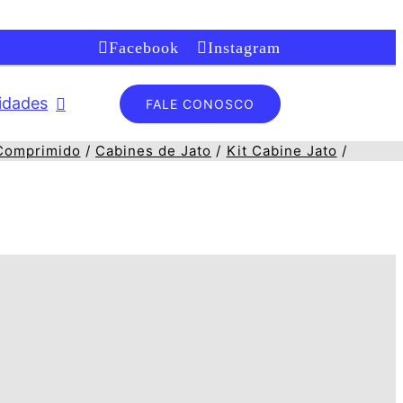
Facebook
Instagram
lidades
FALE CONOSCO
Comprimido
Cabines de Jato
Kit Cabine Jato