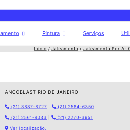
eamento
Pintura
Serviços
Uti
Início
Jateamento
Jateamento Por Ar 
ANCOBLAST RIO DE JANEIRO
(21) 3887-8727
|
(21) 2564-6350
(21) 2561-8033
|
(21) 2270-3951
Ver localização.