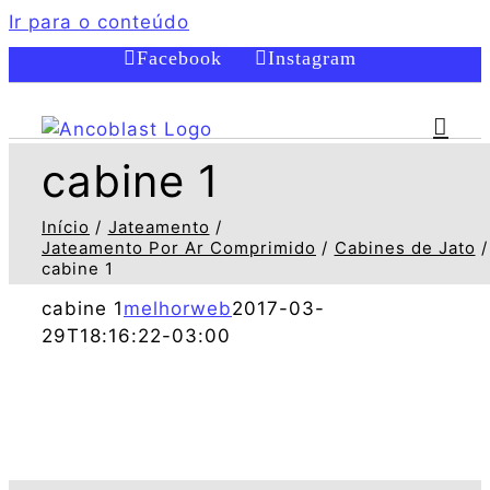
Ir para o conteúdo
Facebook
Instagram
cabine 1
Início
Jateamento
Jateamento Por Ar Comprimido
Cabines de Jato
cabine 1
cabine 1
melhorweb
2017-03-
29T18:16:22-03:00