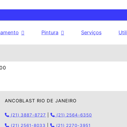
eamento
Pintura
Serviços
Uti
:00
ANCOBLAST RIO DE JANEIRO
(21) 3887-8727
|
(21) 2564-6350
(21) 2561-8033
|
(21) 2270-3951