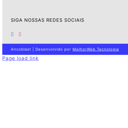
SIGA NOSSAS REDES SOCIAIS
Ancoblast | Desenvolvido por
MelhorWeb Tecnologia
Page load link