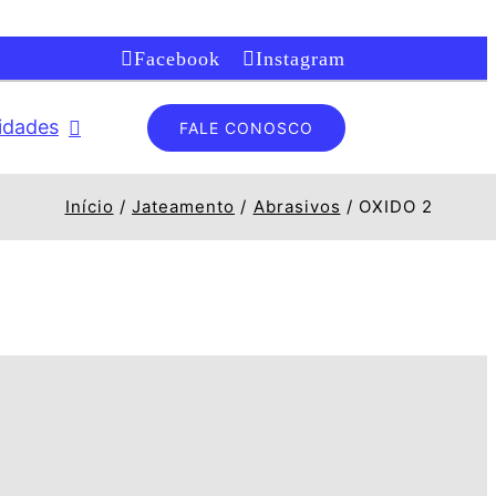
Facebook
Instagram
lidades
FALE CONOSCO
Início
Jateamento
Abrasivos
OXIDO 2