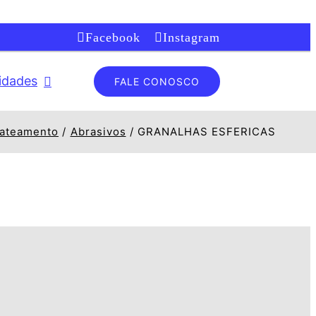
Facebook
Instagram
lidades
FALE CONOSCO
ateamento
Abrasivos
GRANALHAS ESFERICAS