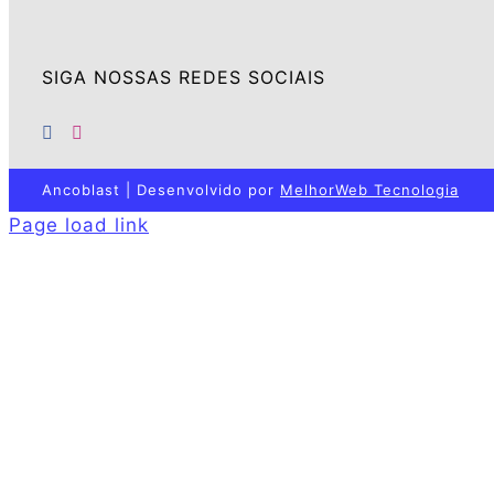
SIGA NOSSAS REDES SOCIAIS
Ancoblast | Desenvolvido por
MelhorWeb Tecnologia
Page load link