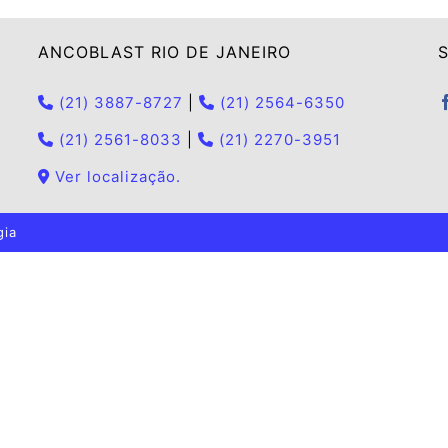
ANCOBLAST RIO DE JANEIRO
S
(21) 3887-8727
|
(21) 2564-6350
(21) 2561-8033
|
(21) 2270-3951
Ver localização.
gia