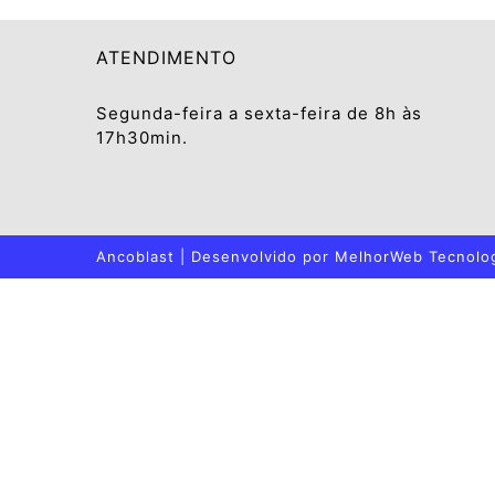
ATENDIMENTO
Segunda-feira a sexta-feira de 8h às
17h30min.
Ancoblast | Desenvolvido por
MelhorWeb Tecnolo