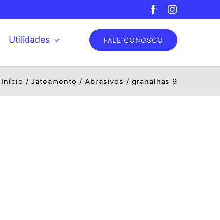
Facebook
Instagram
Utilidades
FALE CONOSCO
Início
Jateamento
Abrasivos
granalhas 9