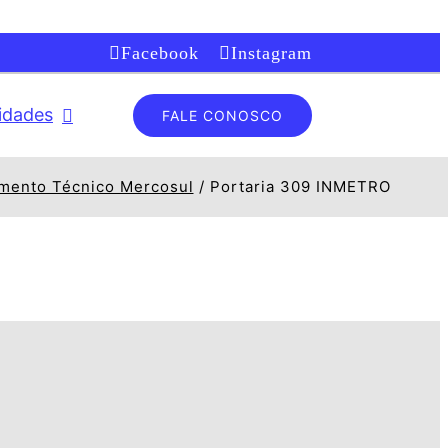
Facebook
Instagram
lidades
FALE CONOSCO
mento Técnico Mercosul
Portaria 309 INMETRO