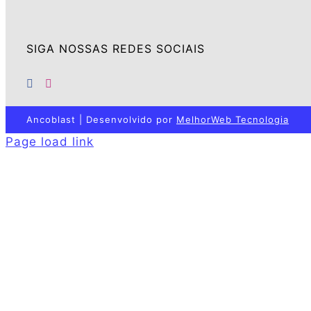
SIGA NOSSAS REDES SOCIAIS
Ancoblast | Desenvolvido por
MelhorWeb Tecnologia
Page load link