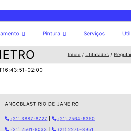
eamento
Pintura
Serviços
Uti
NMETRO
Início
Utilidades
Regula
T16:43:51-02:00
ANCOBLAST RIO DE JANEIRO
(21) 3887-8727
|
(21) 2564-6350
(21) 2561-8033
|
(21) 2270-3951