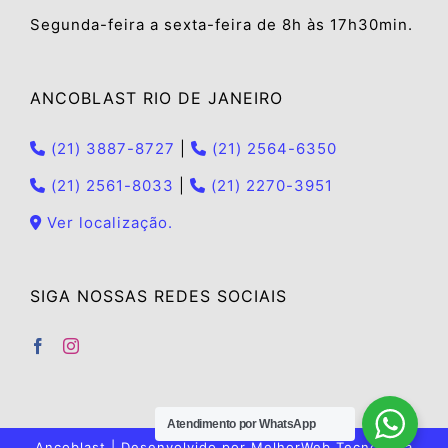
Segunda-feira a sexta-feira de 8h às 17h30min.
ANCOBLAST RIO DE JANEIRO
(21) 3887-8727
|
(21) 2564-6350
(21) 2561-8033
|
(21) 2270-3951
Ver localização.
SIGA NOSSAS REDES SOCIAIS
Atendimento por WhatsApp
Ancoblast | Desenvolvido por
MelhorWeb Tecnologia