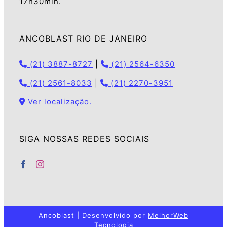
17h30min.
ANCOBLAST RIO DE JANEIRO
(21) 3887-8727
|
(21) 2564-6350
(21) 2561-8033
|
(21) 2270-3951
Ver localização.
SIGA NOSSAS REDES SOCIAIS
Ancoblast | Desenvolvido por
MelhorWeb
Tecnologia