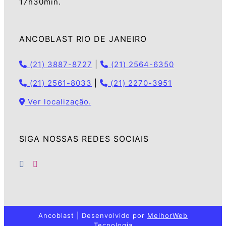
17h30min.
ANCOBLAST RIO DE JANEIRO
(21) 3887-8727
|
(21) 2564-6350
(21) 2561-8033
|
(21) 2270-3951
Ver localização.
SIGA NOSSAS REDES SOCIAIS
Ancoblast | Desenvolvido por
MelhorWeb
Tecnologia