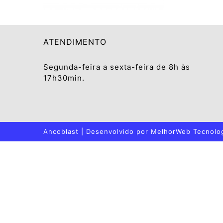
ATENDIMENTO
Segunda-feira a sexta-feira de 8h às
17h30min.
Ancoblast | Desenvolvido por
MelhorWeb Tecnolo