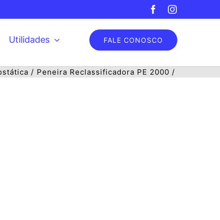
Facebook
Instagram
Utilidades
FALE CONOSCO
ostática
Peneira Reclassificadora PE 2000