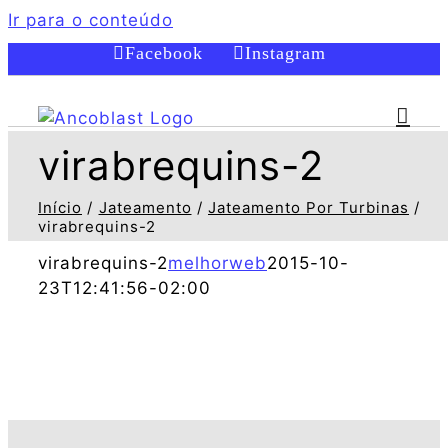
Ir para o conteúdo
Facebook
Instagram
virabrequins-2
Início
Jateamento
Jateamento Por Turbinas
virabrequins-2
virabrequins-2
melhorweb
2015-10-
23T12:41:56-02:00