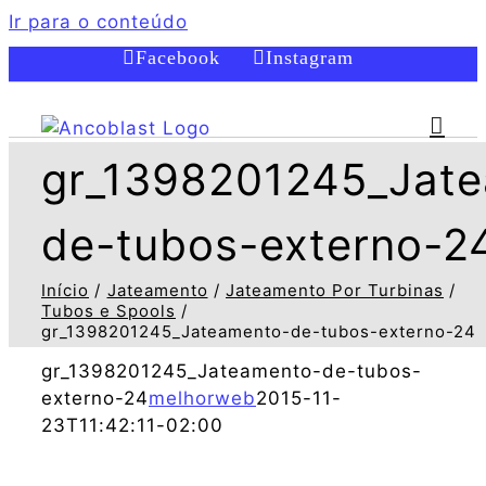
Ir para o conteúdo
Facebook
Instagram
gr_1398201245_Jat
de-tubos-externo-2
Início
Jateamento
Jateamento Por Turbinas
Tubos e Spools
gr_1398201245_Jateamento-de-tubos-externo-24
gr_1398201245_Jateamento-de-tubos-
externo-24
melhorweb
2015-11-
23T11:42:11-02:00