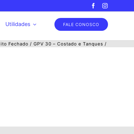
Facebook
Instagram
Utilidades
FALE CONOSCO
uito Fechado
GPV 30 – Costado e Tanques