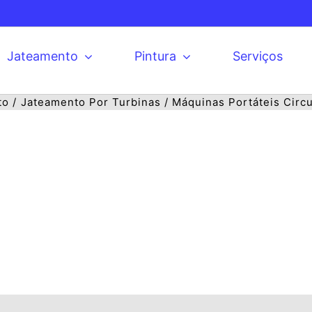
Jateamento
Pintura
Serviços
to
Jateamento Por Turbinas
Máquinas Portáteis Circ