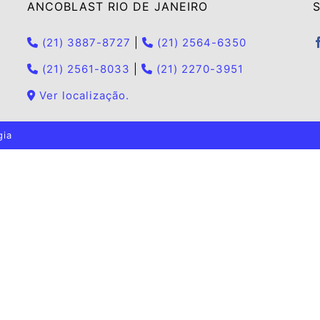
ANCOBLAST RIO DE JANEIRO
S
(21) 3887-8727
|
(21) 2564-6350
(21) 2561-8033
|
(21) 2270-3951
Ver localização.
gia