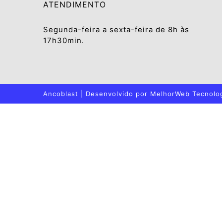
ATENDIMENTO
Segunda-feira a sexta-feira de 8h às
17h30min.
Ancoblast | Desenvolvido por
MelhorWeb Tecnolo