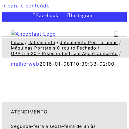
Ir para o conteúdo
Facebook
Instagram
Início
Jateamento
Jateamento Por Turbinas
Máquinas Portáteis Circuito Fechado
GPP 5 e 20 – Pisos industriais Aço e Concreto
melhorweb
2016-01-08T10:39:33-02:00
ATENDIMENTO
Segunda-feira a sexta-feira de 8h às