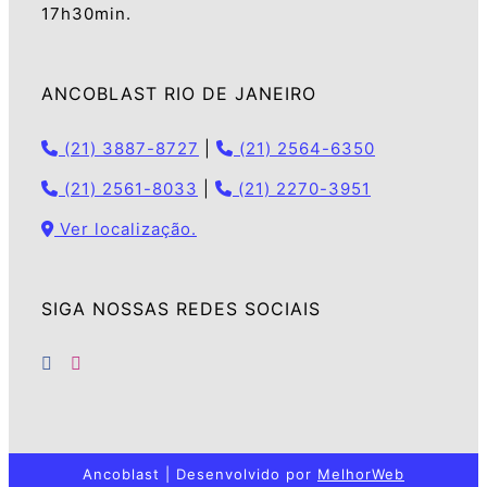
17h30min.
ANCOBLAST RIO DE JANEIRO
(21) 3887-8727
|
(21) 2564-6350
(21) 2561-8033
|
(21) 2270-3951
Ver localização.
SIGA NOSSAS REDES SOCIAIS
Ancoblast | Desenvolvido por
MelhorWeb