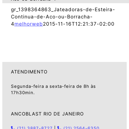
gr_1398364863_Jateadoras-de-Esteira-
Continua-de-Aco-ou-Borracha-
4
melhorweb
2015-11-16T12:21:37-02:00
ATENDIMENTO
Segunda-feira a sexta-feira de 8h às
17h30min.
ANCOBLAST RIO DE JANEIRO
(21) 3887-8727
|
(21) 2564-6350