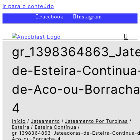
Ir para o conteúdo
Facebook
Instagram
gr_1398364863_Jat
de-Esteira-Continua
de-Aco-ou-Borracha
4
Início
Jateamento
Jateamento Por Turbinas
Esteira
Esteira Contínua
gr_1398364863_Jateadoras-de-Esteira-Continua-
Aco-ou-Borracha-4