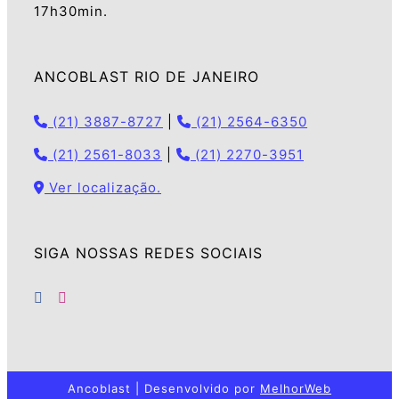
17h30min.
ANCOBLAST RIO DE JANEIRO
(21) 3887-8727
|
(21) 2564-6350
(21) 2561-8033
|
(21) 2270-3951
Ver localização.
SIGA NOSSAS REDES SOCIAIS
Ancoblast | Desenvolvido por
MelhorWeb