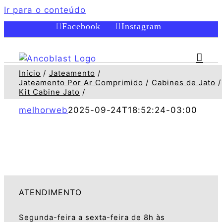
Ir para o conteúdo
Facebook
Instagram
Início
Jateamento
Jateamento Por Ar Comprimido
Cabines de Jato
Kit Cabine Jato
melhorweb
2025-09-24T18:52:24-03:00
ATENDIMENTO
Segunda-feira a sexta-feira de 8h às