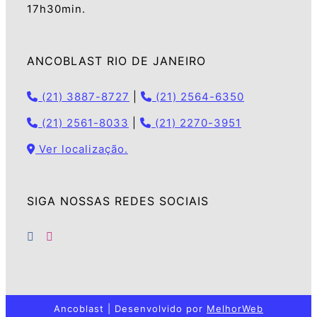
17h30min.
ANCOBLAST RIO DE JANEIRO
(21) 3887-8727
|
(21) 2564-6350
(21) 2561-8033
|
(21) 2270-3951
Ver localização.
SIGA NOSSAS REDES SOCIAIS
Ancoblast | Desenvolvido por
MelhorWeb