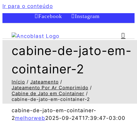
Ir para o conteúdo
Facebook
Instagram
cabine-de-jato-em-
cointainer-2
Início
Jateamento
Jateamento Por Ar Comprimido
Cabine de Jato em Cointainer
cabine-de-jato-em-cointainer-2
cabine-de-jato-em-cointainer-
2
melhorweb
2025-09-24T17:39:47-03:00