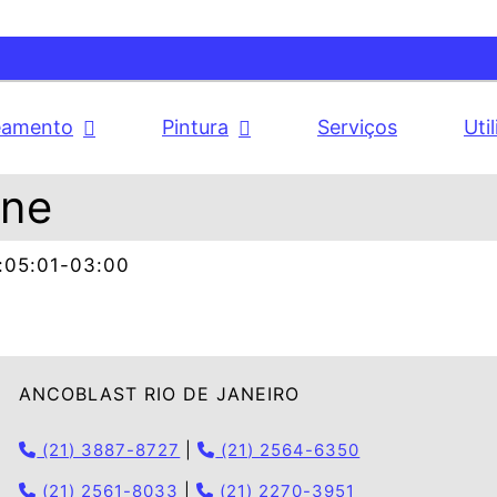
eamento
Pintura
Serviços
Uti
one
:05:01-03:00
ANCOBLAST RIO DE JANEIRO
(21) 3887-8727
|
(21) 2564-6350
(21) 2561-8033
|
(21) 2270-3951