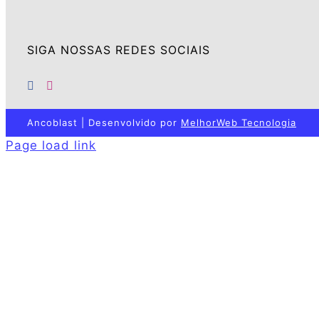
SIGA NOSSAS REDES SOCIAIS
Ancoblast | Desenvolvido por
MelhorWeb Tecnologia
Page load link