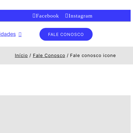
Facebook
Instagram
lidades
FALE CONOSCO
Início
Fale Conosco
Fale conosco icone